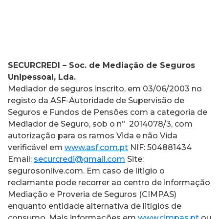
SECURCREDI – Soc. de Mediação de Seguros
Unipessoal, Lda.
Mediador de seguros inscrito, em 03/06/2003 no
registo da ASF-Autoridade de Supervisão de
Seguros e Fundos de Pensões com a categoria de
Mediador de Seguro, sob o nº 2014078/3, com
autorização para os ramos Vida e não Vida
verificável em
www.asf.com.pt
NIF: 504881434
Email:
securcredi@gmail.com
Site:
segurosonlive.com. Em caso de litigio o
reclamante pode recorrer ao centro de informação
Mediação e Proveria de Seguros (CIMPAS)
enquanto entidade alternativa de litígios de
consumo. Mais informações em
www.cimpas.pt
ou