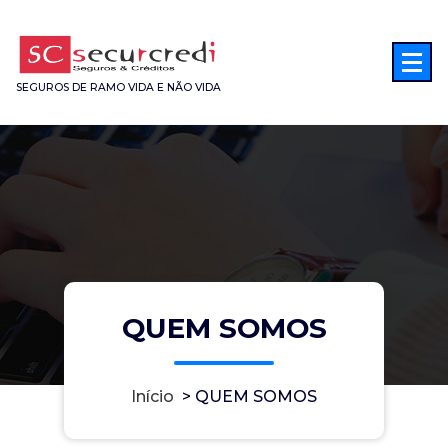
Saltar
para
o
conteúdo
SEGUROS DE RAMO VIDA E NÃO VIDA
QUEM SOMOS
Início
>
QUEM SOMOS