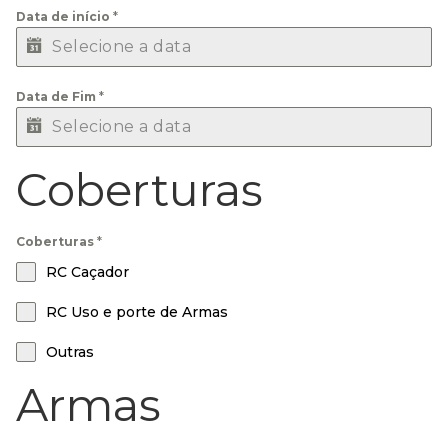
Data de início
*
Data de Fim
*
Coberturas
Coberturas
*
RC Caçador
RC Uso e porte de Armas
Outras
Armas