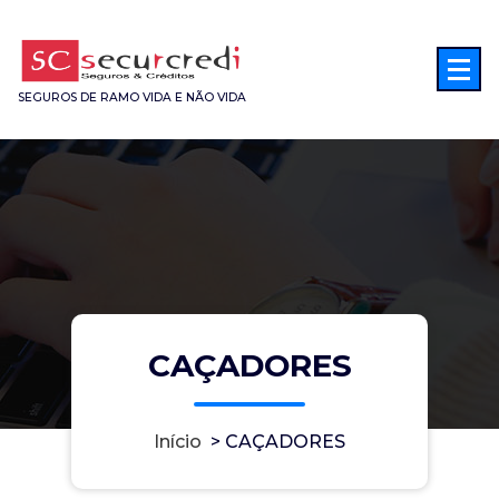
Saltar
para
o
conteúdo
SEGUROS DE RAMO VIDA E NÃO VIDA
CAÇADORES
Início
>
CAÇADORES