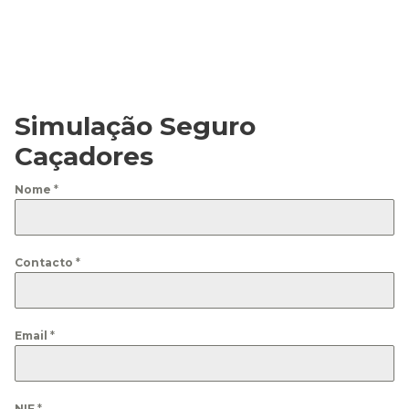
Simulação Seguro
Caçadores
Nome
*
Contacto
*
Email
*
NIF
*