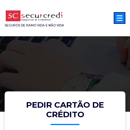
Saltar
para
o
conteúdo
SEGUROS DE RAMO VIDA E NÃO VIDA
PEDIR CARTÃO DE
CRÉDITO