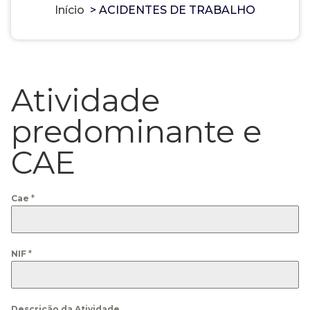
Início
>
ACIDENTES DE TRABALHO
Atividade
predominante e
CAE
Cae
*
NIF
*
Descrição da Atividade