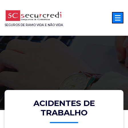
Saltar
para
o
conteúdo
SEGUROS DE RAMO VIDA E NÃO VIDA
ACIDENTES DE
TRABALHO