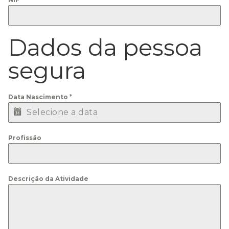
Dados da pessoa
segura
Data Nascimento
*
Profissão
Descrição da Atividade