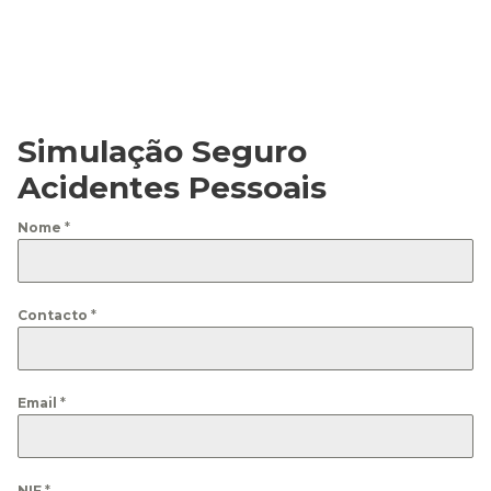
Simulação Seguro
Acidentes Pessoais
Nome
*
Contacto
*
Email
*
NIF
*