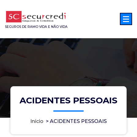
Saltar
para
o
conteúdo
SEGUROS DE RAMO VIDA E NÃO VIDA
ACIDENTES PESSOAIS
Início
>
ACIDENTES PESSOAIS